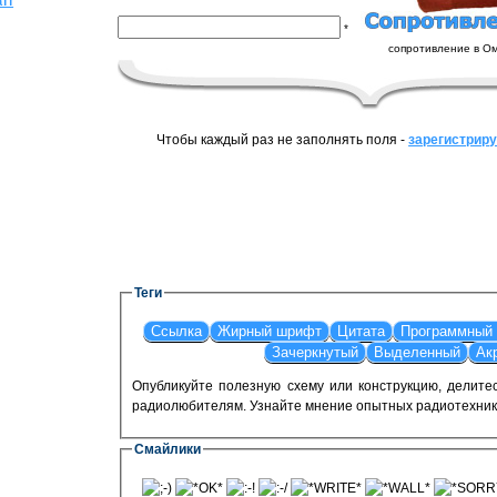
атт
*
сопротивление в О
Чтобы каждый раз не заполнять поля -
зарегистрир
Теги
Опубликуйте полезную схему или конструкцию, делите
радиолюбителям. Узнайте мнение опытных радиотехник
Смайлики