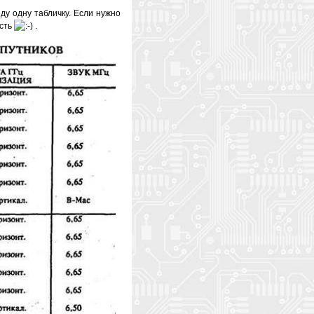
ду одну табличку. Если нужно
есть
.