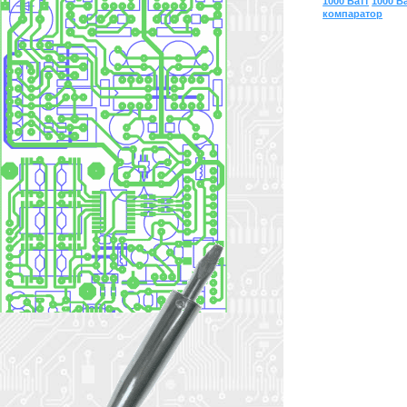
1000 Ватт
1000 В
компаратор